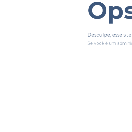
Ops
Desculpe, esse sit
Se você é um adminis