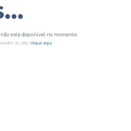
...
e não está disponível no momento.
trador do site,
clique aqui.