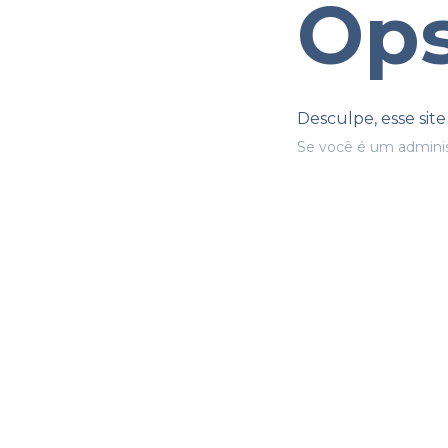
Ops
Desculpe, esse sit
Se você é um adminis