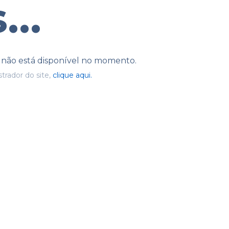
...
e não está disponível no momento.
trador do site,
clique aqui.