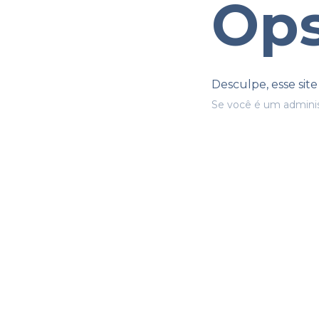
Ops
Desculpe, esse sit
Se você é um adminis