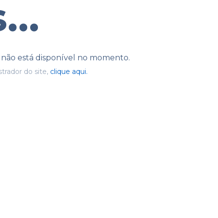
...
e não está disponível no momento.
trador do site,
clique aqui.