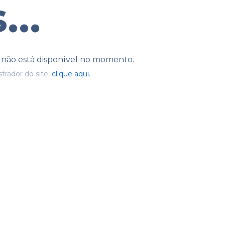
...
e não está disponível no momento.
trador do site,
clique aqui.