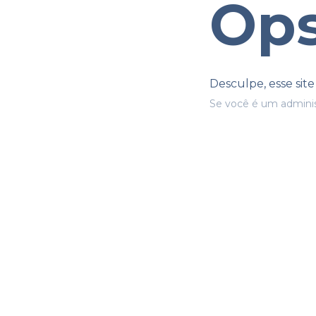
Ops
Desculpe, esse sit
Se você é um adminis