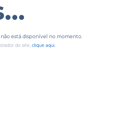
...
e não está disponível no momento.
trador do site,
clique aqui.