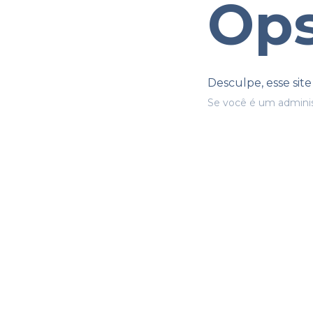
Ops
Desculpe, esse sit
Se você é um adminis