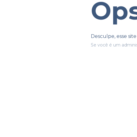
Ops
Desculpe, esse sit
Se você é um adminis