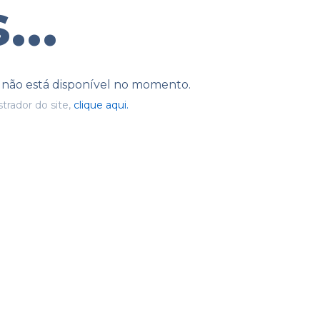
...
e não está disponível no momento.
trador do site,
clique aqui.