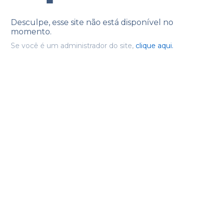
Desculpe, esse site não está disponível no
momento.
Se você é um administrador do site,
clique aqui.