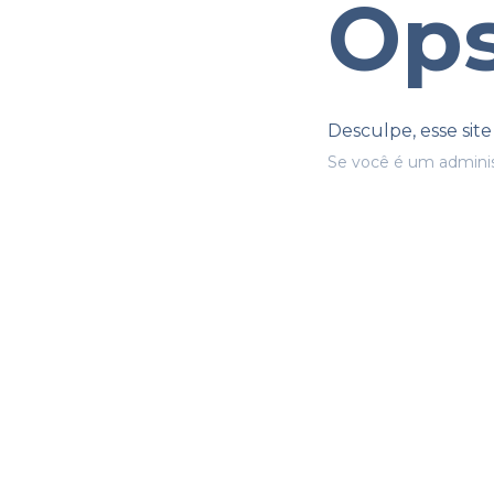
Ops
Desculpe, esse sit
Se você é um adminis