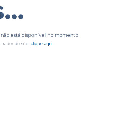
...
e não está disponível no momento.
trador do site,
clique aqui.