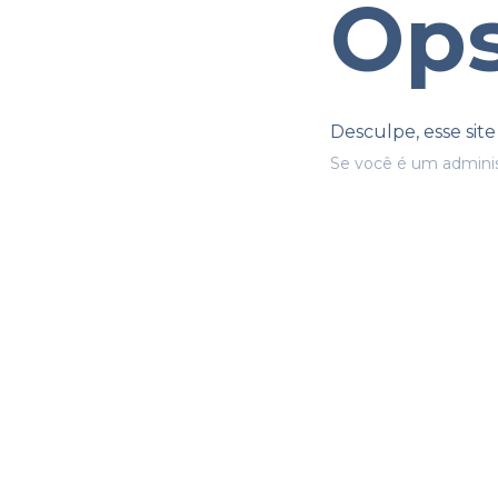
Ops
Desculpe, esse sit
Se você é um adminis