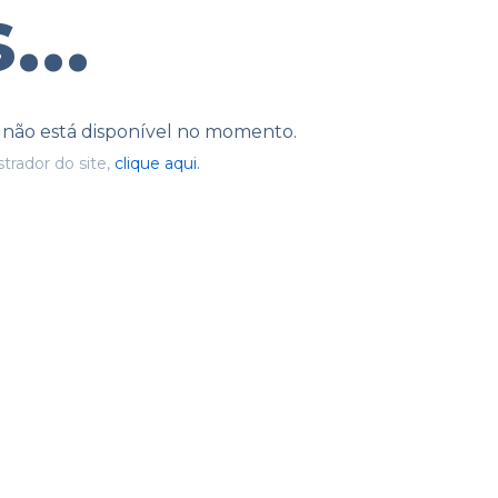
...
e não está disponível no momento.
trador do site,
clique aqui.