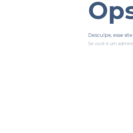
Ops
Desculpe, esse sit
Se você é um adminis