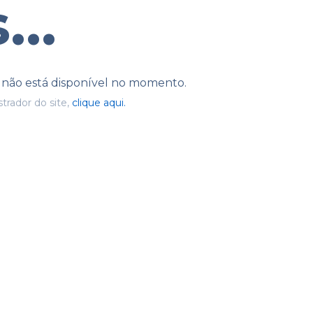
...
e não está disponível no momento.
trador do site,
clique aqui.