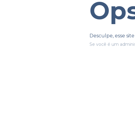
Ops
Desculpe, esse sit
Se você é um adminis