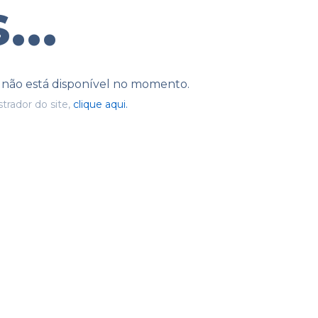
...
e não está disponível no momento.
trador do site,
clique aqui.