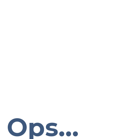
Ops...