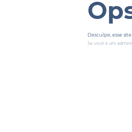
Ops
Desculpe, esse sit
Se você é um adminis