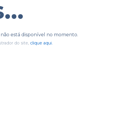
...
e não está disponível no momento.
trador do site,
clique aqui.