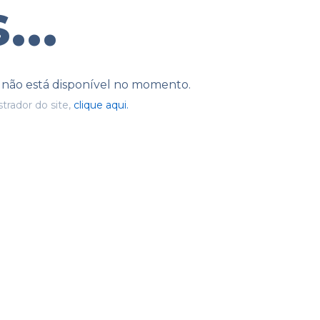
...
e não está disponível no momento.
trador do site,
clique aqui.