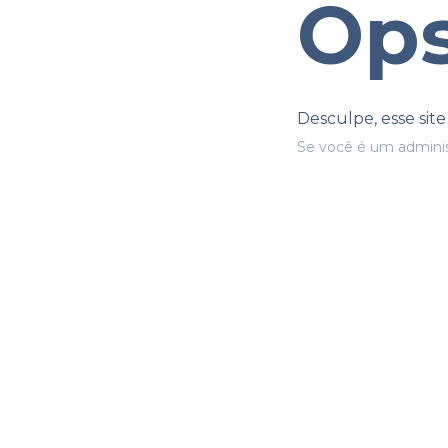
Ops
Desculpe, esse sit
Se você é um adminis