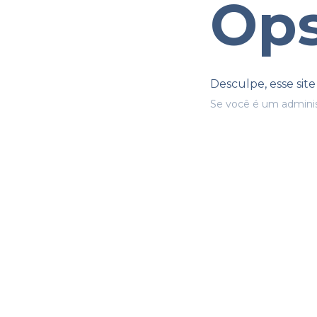
Ops
Desculpe, esse sit
Se você é um adminis