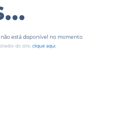
...
e não está disponível no momento.
trador do site,
clique aqui.