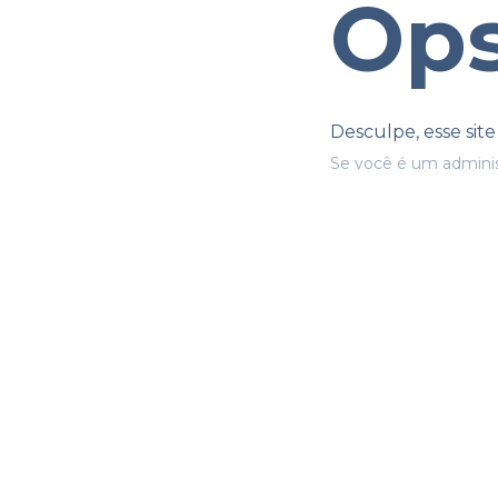
Ops
Desculpe, esse sit
Se você é um adminis