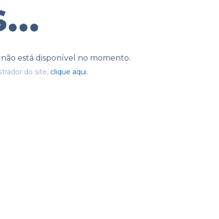
...
e não está disponível no momento.
trador do site,
clique aqui.