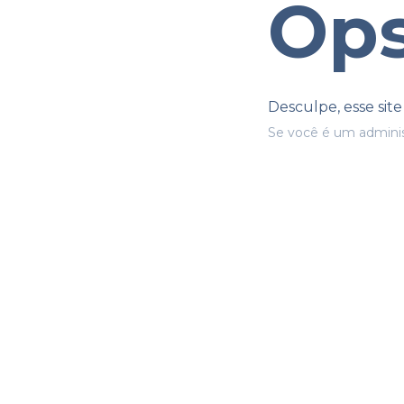
Ops
Desculpe, esse sit
Se você é um adminis