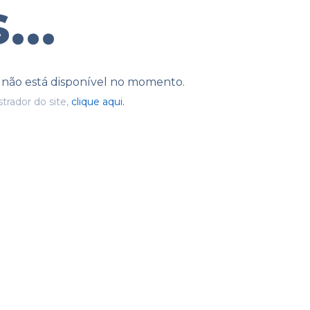
...
e não está disponível no momento.
trador do site,
clique aqui.