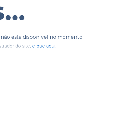
...
e não está disponível no momento.
trador do site,
clique aqui.