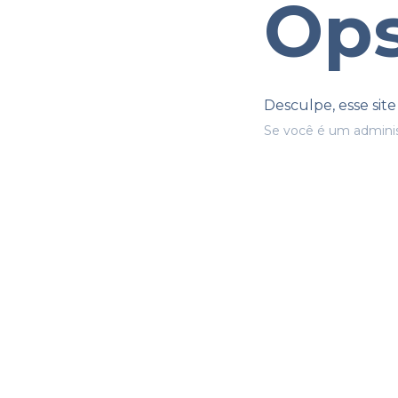
Ops
Desculpe, esse sit
Se você é um adminis