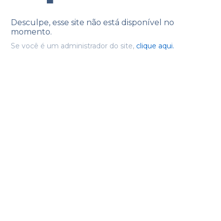
Desculpe, esse site não está disponível no
momento.
Se você é um administrador do site,
clique aqui.