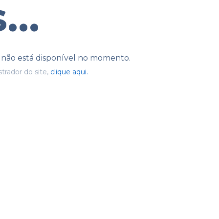
...
e não está disponível no momento.
trador do site,
clique aqui.