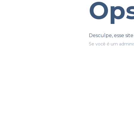
Ops
Desculpe, esse sit
Se você é um adminis