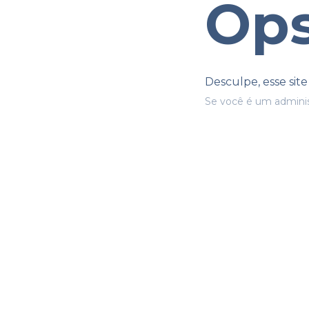
Ops
Desculpe, esse sit
Se você é um adminis