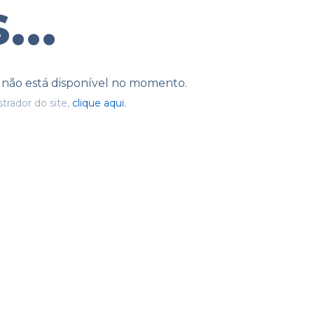
...
e não está disponível no momento.
trador do site,
clique aqui.