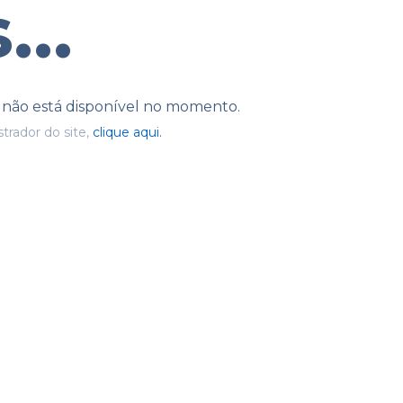
...
e não está disponível no momento.
trador do site,
clique aqui.