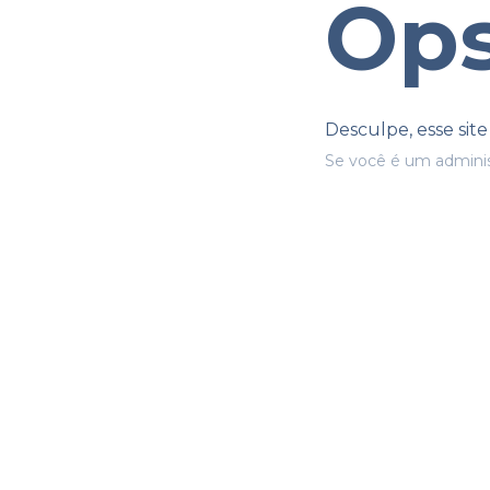
Ops
Desculpe, esse sit
Se você é um adminis