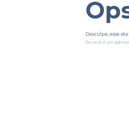
Ops
Desculpe, esse sit
Se você é um adminis