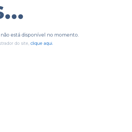
...
e não está disponível no momento.
trador do site,
clique aqui.