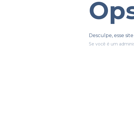
Ops
Desculpe, esse sit
Se você é um adminis