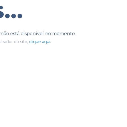
...
e não está disponível no momento.
trador do site,
clique aqui.