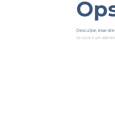
Ops
Desculpe, esse sit
Se você é um adminis