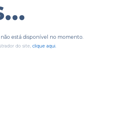
...
e não está disponível no momento.
trador do site,
clique aqui.