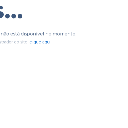
...
e não está disponível no momento.
trador do site,
clique aqui.