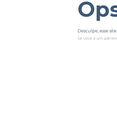
Ops
Desculpe, esse sit
Se você é um adminis