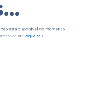
...
e não está disponível no momento.
trador do site,
clique aqui.