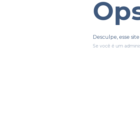
Ops
Desculpe, esse sit
Se você é um adminis