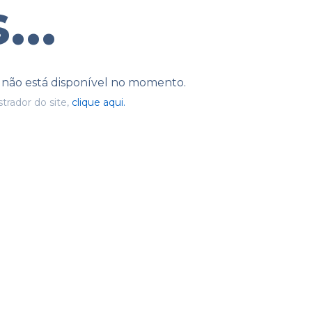
...
e não está disponível no momento.
trador do site,
clique aqui.