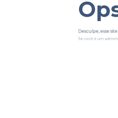
Ops
Desculpe, esse sit
Se você é um adminis