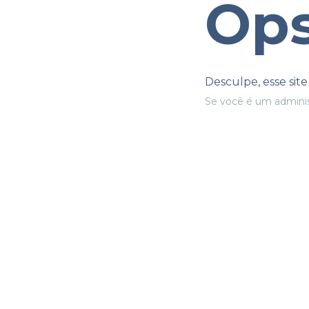
Ops
Desculpe, esse sit
Se você é um adminis