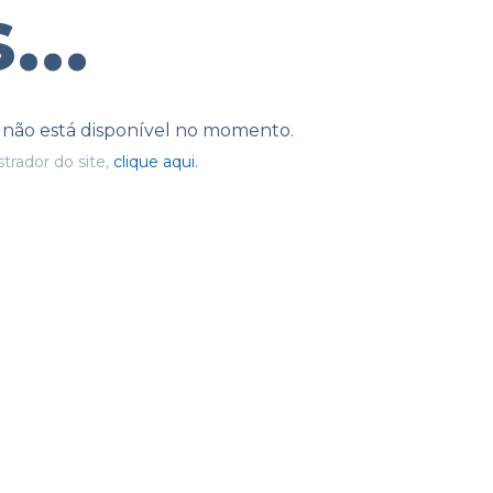
...
e não está disponível no momento.
trador do site,
clique aqui.