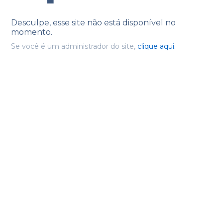
Desculpe, esse site não está disponível no
momento.
Se você é um administrador do site,
clique aqui.