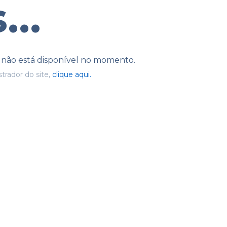
...
e não está disponível no momento.
trador do site,
clique aqui.