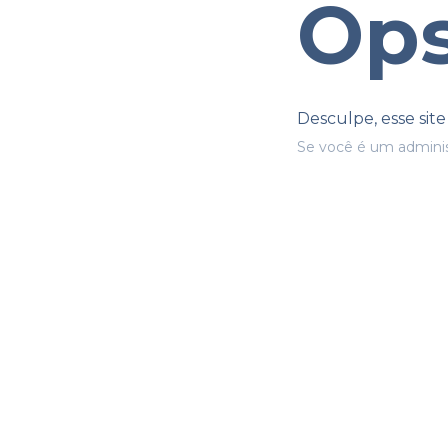
Ops
Desculpe, esse sit
Se você é um adminis