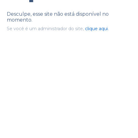
Desculpe, esse site não está disponível no
momento.
Se você é um administrador do site,
clique aqui.