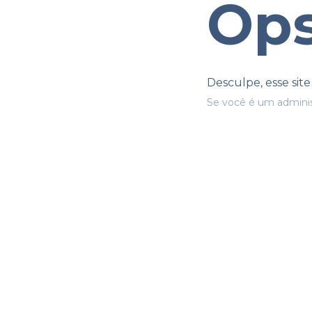
Ops
Desculpe, esse sit
Se você é um adminis