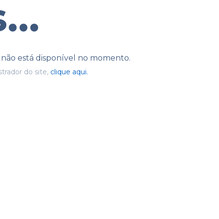
...
e não está disponível no momento.
trador do site,
clique aqui.