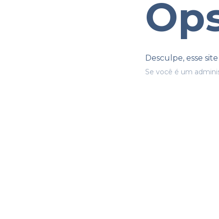
Ops
Desculpe, esse sit
Se você é um adminis