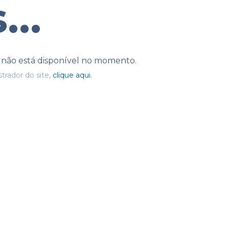
...
e não está disponível no momento.
trador do site,
clique aqui.