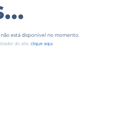
...
e não está disponível no momento.
trador do site,
clique aqui.