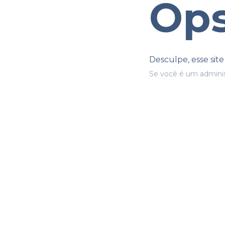
Ops
Desculpe, esse sit
Se você é um adminis