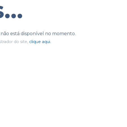
...
e não está disponível no momento.
trador do site,
clique aqui.