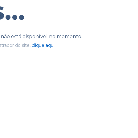
...
e não está disponível no momento.
trador do site,
clique aqui.