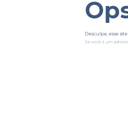
Ops
Desculpe, esse sit
Se você é um adminis