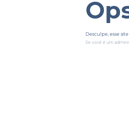
Ops
Desculpe, esse sit
Se você é um adminis