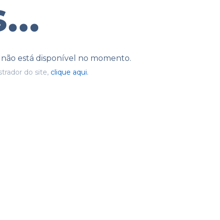
...
e não está disponível no momento.
trador do site,
clique aqui.