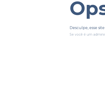
Ops
Desculpe, esse sit
Se você é um adminis