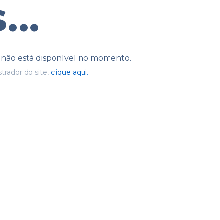
...
e não está disponível no momento.
trador do site,
clique aqui.