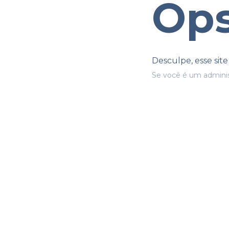
Ops
Desculpe, esse sit
Se você é um adminis