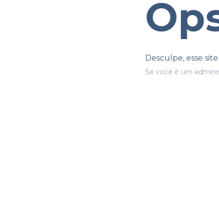
Ops
Desculpe, esse sit
Se você é um adminis