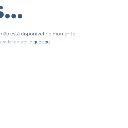
...
e não está disponível no momento.
trador do site,
clique aqui.