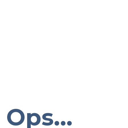
Ops...