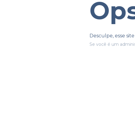
Ops
Desculpe, esse sit
Se você é um adminis