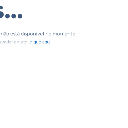
...
e não está disponível no momento.
trador do site,
clique aqui.