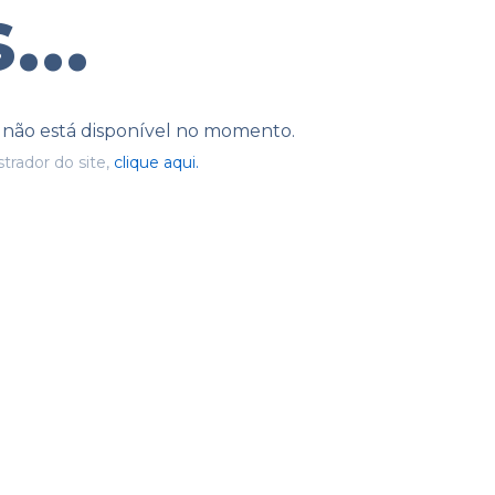
...
e não está disponível no momento.
trador do site,
clique aqui.