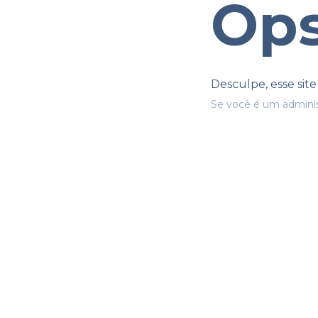
Ops
Desculpe, esse sit
Se você é um adminis